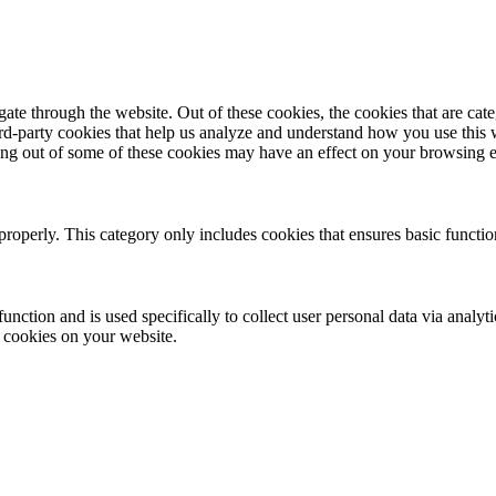
te through the website. Out of these cookies, the cookies that are cate
hird-party cookies that help us analyze and understand how you use this
ting out of some of these cookies may have an effect on your browsing 
properly. This category only includes cookies that ensures basic functio
function and is used specifically to collect user personal data via anal
e cookies on your website.