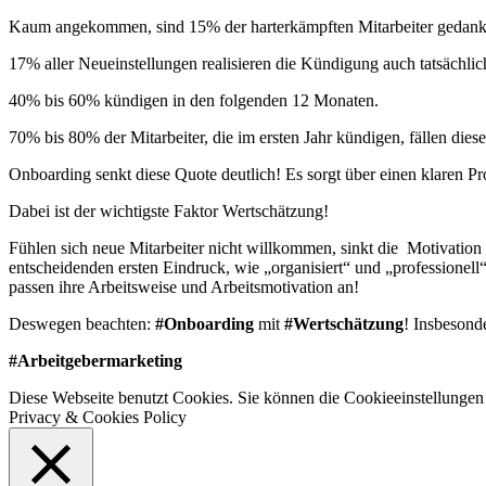
Kaum angekommen, sind 15% der harterkämpften Mitarbeiter gedankl
17% aller Neueinstellungen realisieren die Kündigung auch tatsächlic
40% bis 60% kündigen in den folgenden 12 Monaten.
70% bis 80% der Mitarbeiter, die im ersten Jahr kündigen, fällen dies
Onboarding senkt diese Quote deutlich! Es sorgt über einen klaren P
Dabei ist der wichtigste Faktor Wertschätzung!
Fühlen sich neue Mitarbeiter nicht willkommen, sinkt die Motivation dr
entscheidenden ersten Eindruck, wie „organisiert“ und „professionell“
passen ihre Arbeitsweise und Arbeitsmotivation an!
Deswegen beachten:
#Onboarding
mit
#Wertschätzung
! Insbesond
#Arbeitgebermarketing
Diese Webseite benutzt Cookies. Sie können die Cookieeinstellungen 
Privacy & Cookies Policy