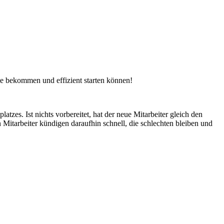
me bekommen und effizient starten können!
atzes. Ist nichts vorbereitet, hat der neue Mitarbeiter gleich den
n Mitarbeiter kündigen daraufhin schnell, die schlechten bleiben und