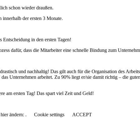
ich schon wieder draußen.
h innerhalb der ersten 3 Monate.
es Entscheidung in den ersten Tagen!
rozess dafür, dass die Mitarbeiter eine schnelle Bindung zum Unterneh
astisch und nachhaltig! Das gilt auch für die Organisation des Arbeitspl
 das Unternehmen arbeitet. Zu 90% liegt er/sie damit richtig – die gute
ere am ersten Tag! Das spart viel Zeit und Geld!
hier ändern: .
Cookie settings
ACCEPT