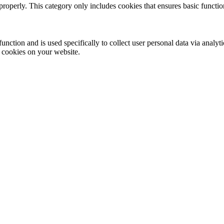
properly. This category only includes cookies that ensures basic functio
function and is used specifically to collect user personal data via anal
e cookies on your website.