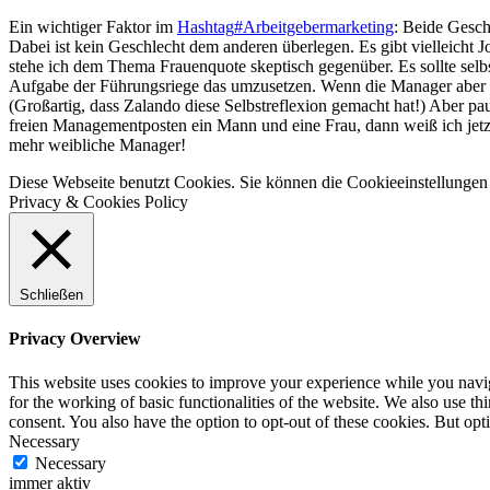
Ein wichtiger Faktor im
Hashtag
#
Arbeitgebermarketing
: Beide Gesch
Dabei ist kein Geschlecht dem anderen überlegen. Es gibt vielleicht J
stehe ich dem Thema Frauenquote skeptisch gegenüber. Es sollte selbs
Aufgabe der Führungsriege das umzusetzen. Wenn die Manager aber ei
(Großartig, dass Zalando diese Selbstreflexion gemacht hat!) Aber pa
freien Managementposten ein Mann und eine Frau, dann weiß ich jetz
mehr weibliche Manager!
Diese Webseite benutzt Cookies. Sie können die Cookieeinstellungen 
Privacy & Cookies Policy
Schließen
Privacy Overview
This website uses cookies to improve your experience while you naviga
for the working of basic functionalities of the website. We also use t
consent. You also have the option to opt-out of these cookies. But op
Necessary
Necessary
immer aktiv