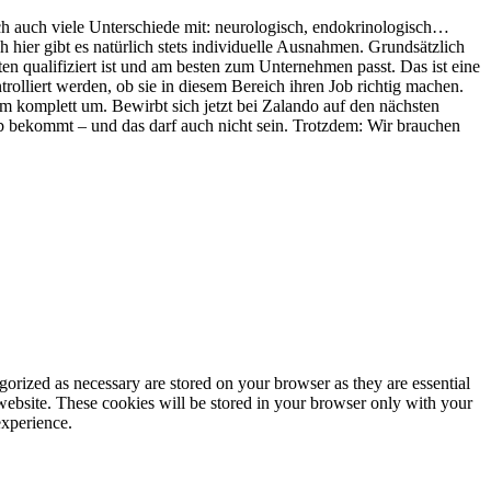
lich auch viele Unterschiede mit: neurologisch, endokrinologisch…
 hier gibt es natürlich stets individuelle Ausnahmen. Grundsätzlich
en qualifiziert ist und am besten zum Unternehmen passt. Das ist eine
liert werden, ob sie in diesem Bereich ihren Job richtig machen.
em komplett um. Bewirbt sich jetzt bei Zalando auf den nächsten
b bekommt – und das darf auch nicht sein. Trotzdem: Wir brauchen
gorized as necessary are stored on your browser as they are essential
 website. These cookies will be stored in your browser only with your
experience.