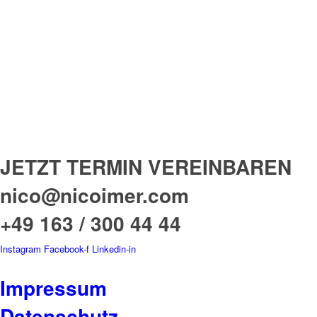
JETZT TERMIN VEREINBAREN
nico@nicoimer.com
+49 163 / 300 44 44
Instagram
Facebook-f
Linkedin-in
BUNDESWEIT
BÜROS IN HAMBUR
Impressum
Datenschutz