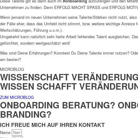
Diese Talente gilt es dann auch im
#onboarding
aufzufangen und den Mitarbe
Unternehmen zu finden: Denn ERFOLG MACHT SPASS und ERFOLG MOTI
Wenn jemand im neuen Unternehmen seine Talente/Stärken nicht nutzt, also nic
der Fälle eher, dass das Umfeld nicht stimmt, bzw. weitere wichtige Anreize 
Wertschätzungen, Führung u.v.m.).
Umgekehrt kann natürlich sehr harte Arbeit fehlendes Talent ausgleichen. Da
gefürchtet, sondern wertgeschätzt wird!
Was sind Deine Erfahrungen? Konntest Du Deine Talente immer nutzen? Oder 
am besten?
MICROBLOG
WISSENSCHAFT VERÄNDERUN
WISSEN SCHAFFT VERÄNDERU
ZUM MICROBLOG
ONBOARDING BERATUNG? ONB
BRANDING?
ICH FREUE MICH AUF IHREN KONTAKT
Name