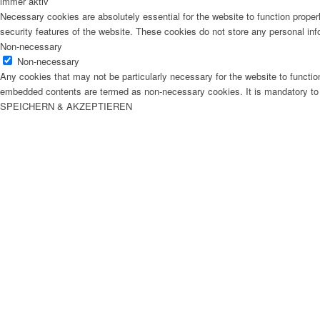
immer aktiv
Necessary cookies are absolutely essential for the website to function proper
security features of the website. These cookies do not store any personal inf
Non-necessary
Non-necessary
Any cookies that may not be particularly necessary for the website to function
embedded contents are termed as non-necessary cookies. It is mandatory to p
SPEICHERN & AKZEPTIEREN