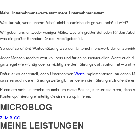
Mehr Unternehmenswerte statt mehr Unternehmenswert
Was tun wir, wenn unsere Arbeit nicht ausreichende ge-wert-schätzt wird?
Wir geben uns entweder weniger Mühe, was ein großer Schaden für den Arbeitg
was ein großer Schaden für den Arbeitgeber ist.
So oder so erhöht Wertschätzung also den Unternehmenswert, der entschei
Jeder Mensch möchte wert-voll sein und für seine individuellen Werte auch d
ganz egal wie wichtig oder unwichtig sie der Führungskraft vorkommt – und wi
Dafür ist es essentiell, dass Unternehmen
Werte
implementieren, an denen Mit
dass es auch klare Führungswerte gibt, an denen die Führung sich orientier
Kümmern sich Unternehmen nicht um diese Basics, merken sie nicht, dass si
Kostenoptimierung einstellig Gewinne zu optimieren.
MICROBLOG
ZUM BLOG
MEINE LEISTUNGEN