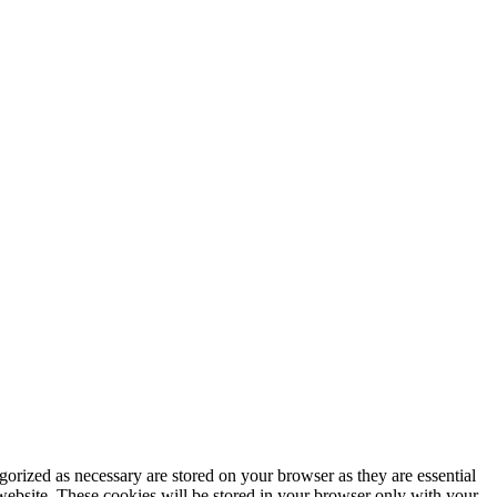
gorized as necessary are stored on your browser as they are essential
 website. These cookies will be stored in your browser only with your