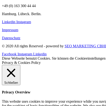
+49 (0) 163 300 44 44
Hamburg. Lübeck. Berlin.
Linkedin
Instagram
Impressum
Datenschutz
© 2020 All rights Reserved - powered by
SEO MARKETING CBH
Facebook
Instagram
Linkedin
Diese Webseite benutzt Cookies. Sie können die Cookieeinstellungen 
Privacy & Cookies Policy
Schließen
Privacy Overview
This website uses cookies to improve your experience while you naviga
for the working of basic functionalities of the website. We also use t