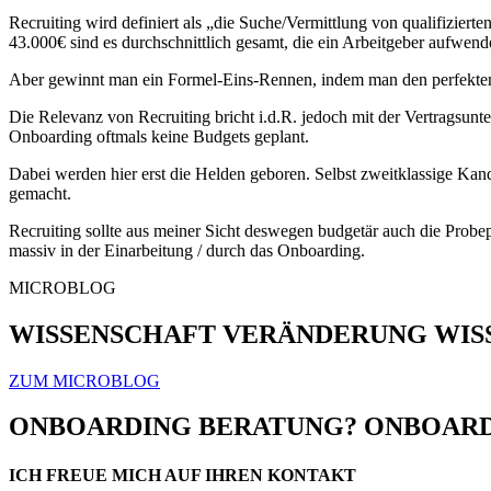
Recruiting wird definiert als „die Suche/Vermittlung von qualifiziert
43.000€ sind es durchschnittlich gesamt, die ein Arbeitgeber aufwend
Aber gewinnt man ein Formel-Eins-Rennen, indem man den perfekten F
Die Relevanz von Recruiting bricht i.d.R. jedoch mit der Vertragsunt
Onboarding oftmals keine Budgets geplant.
Dabei werden hier erst die Helden geboren. Selbst zweitklassige Kan
gemacht.
Recruiting sollte aus meiner Sicht deswegen budgetär auch die Probep
massiv in der Einarbeitung / durch das Onboarding.
MICROBLOG
WISSENSCHAFT VERÄNDERUNG
WIS
ZUM MICROBLOG
ONBOARDING BERATUNG? ONBOARD
ICH FREUE MICH AUF IHREN KONTAKT