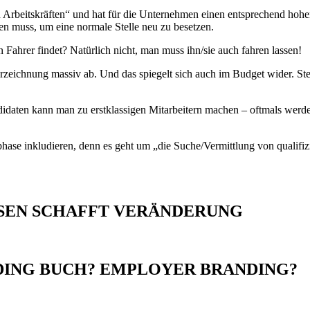
en Arbeitskräften“ und hat für die Unternehmen einen entsprechend hohe
en muss, um eine normale Stelle neu zu besetzen.
ahrer findet? Natürlich nicht, man muss ihn/sie auch fahren lassen!
erzeichnung massiv ab. Und das spiegelt sich auch im Budget wider. Ste
didaten kann man zu erstklassigen Mitarbeitern machen – oftmals werden
hase inkludieren, denn es geht um „die Suche/Vermittlung von qualifizi
SEN SCHAFFT VERÄNDERUNG
ING BUCH? EMPLOYER BRANDING?