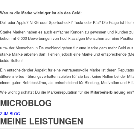
Warum die Marke wichtiger ist als das Geld:
Dell oder Apple? NIKE oder Sportscheck? Tesla oder Kia? Die Frage ist hier ni
Starke Marken haben es auch einfacher Kunden zu gewinnen und Kunden zu 
bekommt 6.000 Bewerbungen von hochklassigen Menschen auf eine Position,
67% der Menschen in Deutschland geben für eine Marke gern mehr Geld aus –
starke Marke arbeiten darf! Fehlen jedoch eine Marke und entsprechende (Meh
beide Seiten!
Ein entscheidender Aspekt für eine vertrauensvolle Marke ist deren Reputat
differenziertes Führungsverhalten spielen für sie fast keine Rollen bei der 
einem guten Betriebsklima, als entscheidend für Bindung, Motivation und Eff
Wie wichtig schätzt Du die Markenreputation für die
Mitarbeiterbindung
ein?
MICROBLOG
ZUM BLOG
MEINE LEISTUNGEN