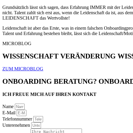
Grundsätzlich lässt sich sagen, dass Erfahrung IMMER mit der Leide
nicht. Talent zahlt sich erst aus, wenn die Leidenschaft da ist, aus d
LEIDENSCHAFT das Wertvollste!
Leidenschaft ist aber das Erste, was in einem falschen Onboardingpr
Talent und Erfahrung bestehen bleibt, lässt sich die Leidenschaft/Mo
MICROBLOG
WISSENSCHAFT VERÄNDERUNG
WIS
ZUM MICROBLOG
ONBOARDING BERATUNG? ONBOARD
ICH FREUE MICH AUF IHREN KONTAKT
Name
E-Mail
Telefonnummer
Unterenehmen