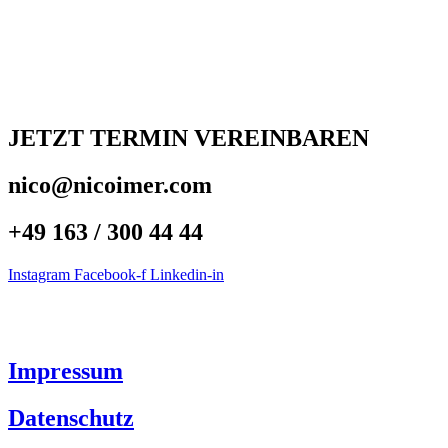
JETZT TERMIN VEREINBAREN
nico@nicoimer.com
+49 163 / 300 44 44
Instagram
Facebook-f
Linkedin-in
BUNDESWEIT
BÜROS IN HAMBU
Impressum
Datenschutz